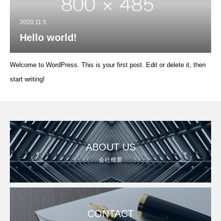
2020.11.5
Hello world!
Welcome to WordPress. This is your first post. Edit or delete it, then
start writing!
ABOUT US
会社概要
CONTACT